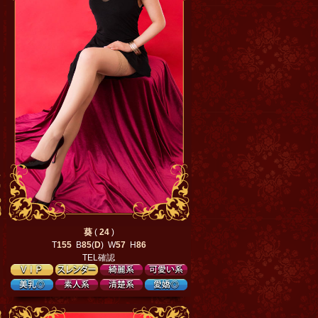
葵
(
24
)
T
155
B
85
(
D
) W
57
H
86
TEL確認