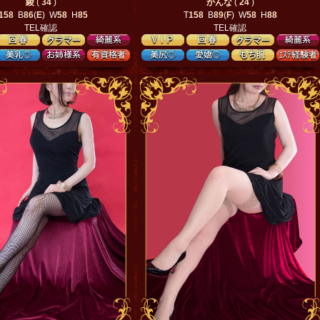
綾
(
34
)
かんな
(
24
)
158
B
86
(
E
) W
58
H
85
T
158
B
89
(
F
) W
58
H
88
TEL確認
TEL確認