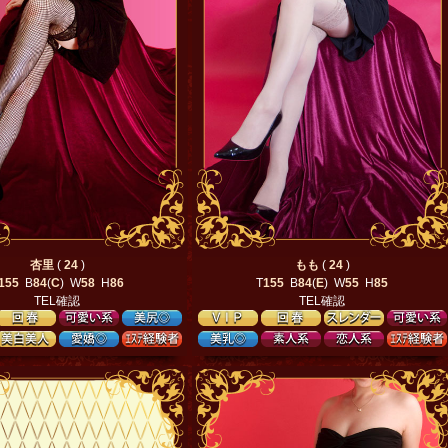
杏里
(
24
)
もも
(
24
)
155
B
84
(
C
) W
58
H
86
T
155
B
84
(
E
) W
55
H
85
TEL確認
TEL確認