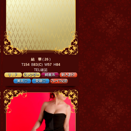
結 華
(
26
)
T
154
B
83
(
C
) W
57
H
84
TEL確認