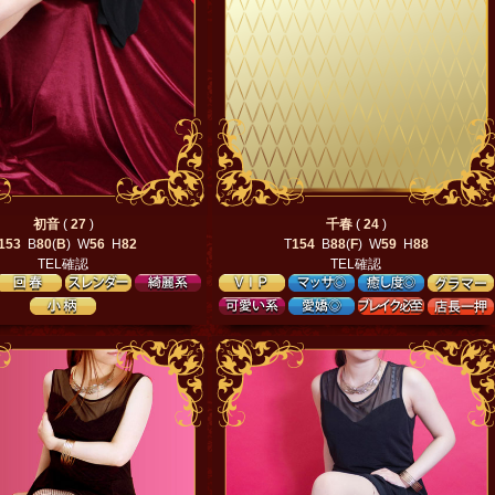
初音
(
27
)
千春
(
24
)
153
B
80
(
B
) W
56
H
82
T
154
B
88
(
F
) W
59
H
88
TEL確認
TEL確認