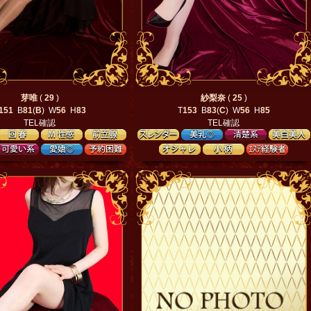
芽唯
(
29
)
紗梨奈
(
25
)
151
B
81
(
B
) W
56
H
83
T
153
B
83
(
C
) W
56
H
85
TEL確認
TEL確認