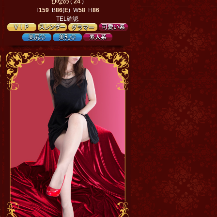
ひなの
(
24
)
T
159
B
86
(
E
) W
58
H
86
TEL確認