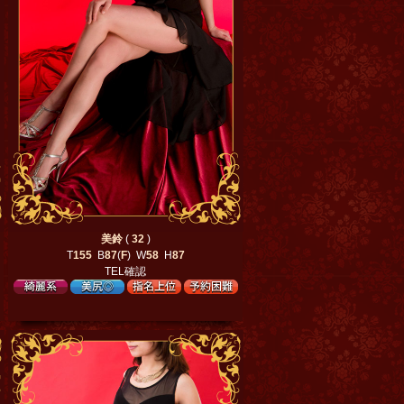
美鈴
(
32
)
T
155
B
87
(
F
) W
58
H
87
TEL確認